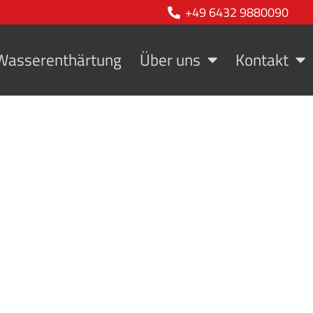
+49 6432 9880090
Wasserenthärtung
Über uns
Kontakt