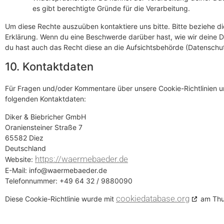
es gibt berechtigte Gründe für die Verarbeitung.
Um diese Rechte auszuüben kontaktiere uns bitte. Bitte beziehe d
Erklärung. Wenn du eine Beschwerde darüber hast, wie wir deine D
du hast auch das Recht diese an die Aufsichtsbehörde (Datenschu
10. Kontaktdaten
Für Fragen und/oder Kommentare über unsere Cookie-Richtlinien un
folgenden Kontaktdaten:
Diker & Biebricher GmbH
Oraniensteiner Straße 7
65582 Diez
Deutschland
https://waermebaeder.de
Website:
E-Mail:
info@
waermebaeder.de
Telefonnummer: +49 64 32 / 9880090
cookiedatabase.org
Diese Cookie-Richtlinie wurde mit
am Thu,