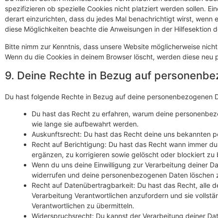
spezifizieren ob spezielle Cookies nicht platziert werden sollen. E
derart einzurichten, dass du jedes Mal benachrichtigt wirst, wenn e
diese Möglichkeiten beachte die Anweisungen in der Hilfesektion d
Bitte nimm zur Kenntnis, dass unsere Website möglicherweise nicht r
Wenn du die Cookies in deinem Browser löscht, werden diese neu p
9. Deine Rechte in Bezug auf personenb
Du hast folgende Rechte in Bezug auf deine personenbezogenen 
Du hast das Recht zu erfahren, warum deine personenbez
wie lange sie aufbewahrt werden.
Auskunftsrecht: Du hast das Recht deine uns bekannten p
Recht auf Berichtigung: Du hast das Recht wann immer d
ergänzen, zu korrigieren sowie gelöscht oder blockiert z
Wenn du uns deine Einwilligung zur Verarbeitung deiner Dat
widerrufen und deine personenbezogenen Daten löschen z
Recht auf Datenübertragbarkeit: Du hast das Recht, alle
Verarbeitung Verantwortlichen anzufordern und sie vollstä
Verantwortlichen zu übermitteln.
Widerspruchsrecht: Du kannst der Verarbeitung deiner Da