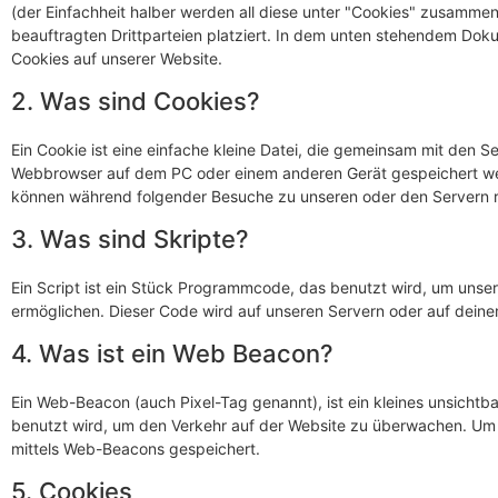
(der Einfachheit halber werden all diese unter "Cookies" zusamm
beauftragten Drittparteien platziert. In dem unten stehendem Dok
Cookies auf unserer Website.
2. Was sind Cookies?
Ein Cookie ist eine einfache kleine Datei, die gemeinsam mit den 
Webbrowser auf dem PC oder einem anderen Gerät gespeichert wer
können während folgender Besuche zu unseren oder den Servern re
3. Was sind Skripte?
Ein Script ist ein Stück Programmcode, das benutzt wird, um unsere
ermöglichen. Dieser Code wird auf unseren Servern oder auf deine
4. Was ist ein Web Beacon?
Ein Web-Beacon (auch Pixel-Tag genannt), ist ein kleines unsichtba
benutzt wird, um den Verkehr auf der Website zu überwachen. Um 
mittels Web-Beacons gespeichert.
5. Cookies