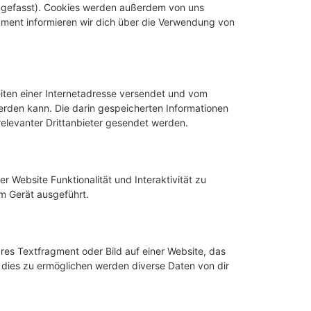
engefasst). Cookies werden außerdem von uns
ument informieren wir dich über die Verwendung von
Seiten einer Internetadresse versendet und vom
den kann. Die darin gespeicherten Informationen
levanter Drittanbieter gesendet werden.
r Website Funktionalität und Interaktivität zu
m Gerät ausgeführt.
res Textfragment oder Bild auf einer Website, das
dies zu ermöglichen werden diverse Daten von dir