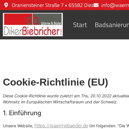
Oraniensteiner Straße 7 • 65582 Diez
info@waerm
Start
Badsanieru
Cookie-Richtlinie (EU)
Diese Cookie-Richtlinie wurde zuletzt am Thu, 20.10.2022 aktualisi
Wohnsitz im Europäischen Wirtschaftsraum und der Schweiz.
1. Einführung
https://waermebaeder.de
Unsere Website,
(im folgenden: "Die 