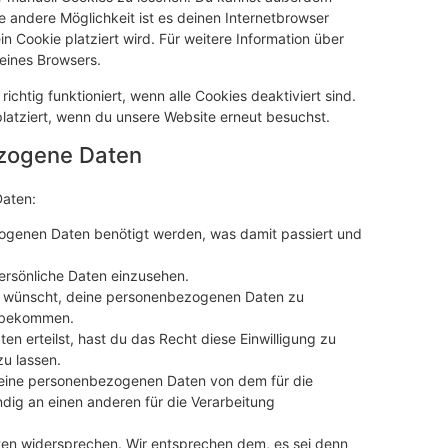
ine andere Möglichkeit ist es deinen Internetbrowser
in Cookie platziert wird. Für weitere Information über
eines Browsers.
ichtig funktioniert, wenn alle Cookies deaktiviert sind.
latziert, wenn du unsere Website erneut besuchst.
ezogene Daten
Daten:
ogenen Daten benötigt werden, was damit passiert und
ersönliche Daten einzusehen.
u wünscht, deine personenbezogenen Daten zu
u bekommen.
en erteilst, hast du das Recht diese Einwilligung zu
u lassen.
 deine personenbezogenen Daten von dem für die
ndig an einen anderen für die Verarbeitung
ten widersprechen. Wir entsprechen dem, es sei denn