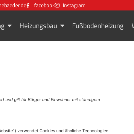
ebaeder.de
facebook
Instagram
ng
Heizungsbau
Fußbodenheizung
ert und gilt für Bürger und Einwohner mit ständigem
Website") verwendet Cookies und ähnliche Technologien