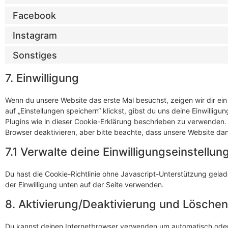
Facebook
Instagram
Sonstiges
7. Einwilligung
Wenn du unsere Website das erste Mal besuchst, zeigen wir dir ei
auf „Einstellungen speichern“ klickst, gibst du uns deine Einwillig
Plugins wie in dieser Cookie-Erklärung beschrieben zu verwenden
Browser deaktivieren, aber bitte beachte, dass unsere Website dann
7.1 Verwalte deine Einwilligungseinstellun
Du hast die Cookie-Richtlinie ohne Javascript-Unterstützung gel
der Einwilligung unten auf der Seite verwenden.
8. Aktivierung/Deaktivierung und Lösche
Du kannst deinen Internetbrowser verwenden um automatisch oder