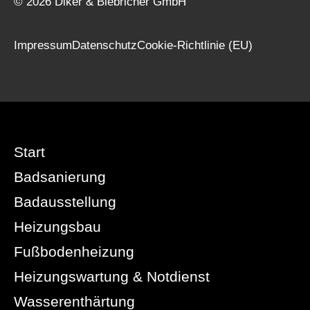
© 2026 Diker & Biebricher GmbH
Impressum
Datenschutz
Cookie-Richtlinie (EU)
Start
Badsanierung
Badausstellung
Heizungsbau
Fußbodenheizung
Heizungswartung & Notdienst
Wasserenthärtung