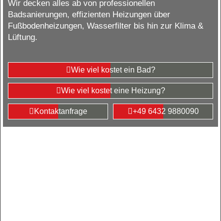
Wir decken alles ab von professionellen
Badsanierungen, effizienten Heizungen über
Fußbodenheizungen, Wasserfilter bis hin zur Klima &
Lüftung.
Wie viel kostet ein Bad?
Wie viel kostet eine Heizung?
Kontaktanfrage
+49 6432 9880090