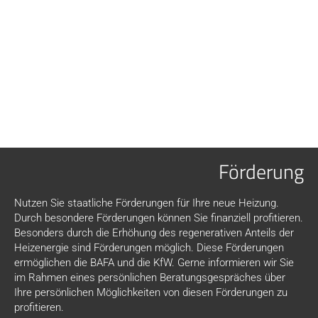
Förderung
Nutzen Sie staatliche Förderungen für Ihre neue Heizung.
Durch besondere Förderungen können Sie finanziell profitieren.
Besonders durch die Erhöhung des regenerativen Anteils der
Heizenergie sind Förderungen möglich. Diese Förderungen
ermöglichen die BAFA und die KfW. Gerne informieren wir Sie
im Rahmen eines persönlichen Beratungsgespräches über
Ihre persönlichen Möglichkeiten von diesen Förderungen zu
profitieren.