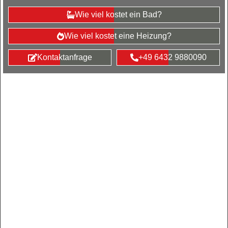
Wie viel kostet ein Bad?
Wie viel kostet eine Heizung?
Kontaktanfrage
+49 6432 9880090